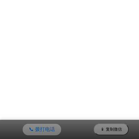
📞 拨打电话
📱 复制微信